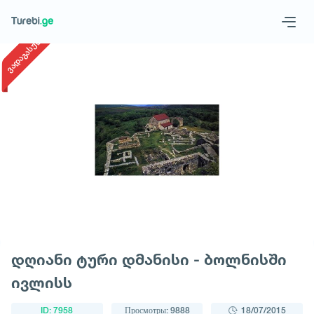
1
/
1
ვადაგასული
Geo
Eng
Запросить тур
დღიანი ტური დმანისი - ბოლნისში
ივლისს
ID: 7958
Просмотры: 9888
18/07/2015