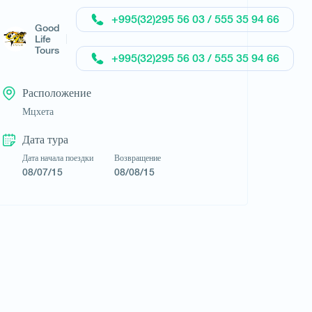
+995(32)295 56 03 / 555 35 94 66
Good
Life
Tours
+995(32)295 56 03 / 555 35 94 66
Расположение
Мцхета
Дата тура
Запросить тур
Дата начала поездки
Возвращение
08/07/15
08/08/15