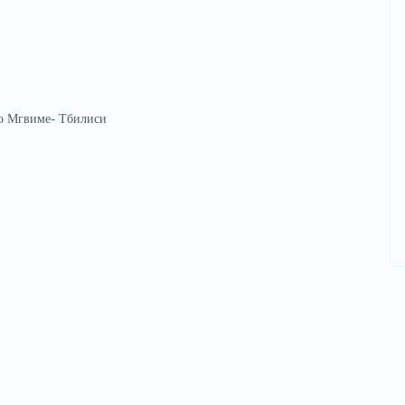
о Мгвиме- Тбилиси