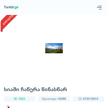
1
/
1
ვადაგასული
Geo
Eng
Запросить тур
სიაში ჩაწერა წინასწარ
ID: 7623
Просмотры: 16390
07/07/2015