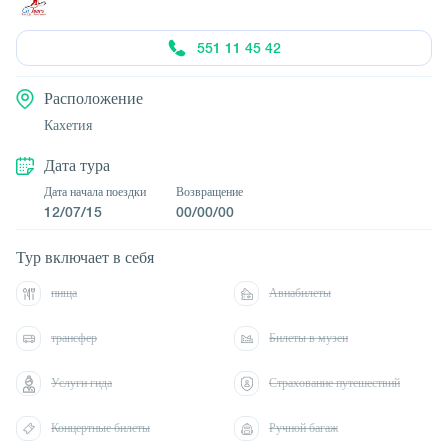
551 11 45 42
Расположение
Кахетия
Дата тура
Дата начала поездки
Возвращение
12/07/15
00/00/00
Тур включает в себя
пища
Авиабилеты
трансфер
Билеты в музеи
Услуги гида
Страхование путешествий
Концертные билеты
Ручной багаж