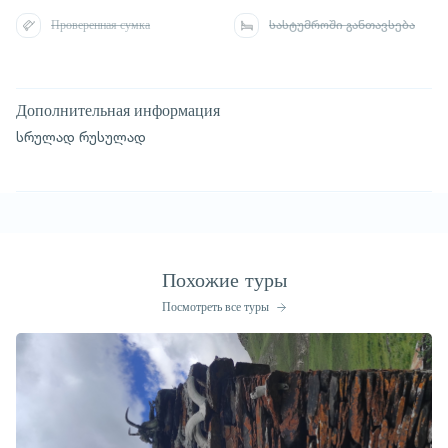
Проверенная сумка
სასტუმროში განთავსება
Дополнительная информация
სრულად რუსულად
Похожие туры
Посмотреть все туры