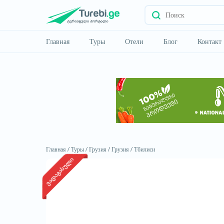
Главная
Туры
Отели
Блог
Контакт
Главная /
Туры /
Грузия /
Грузия /
Тбилиси
ვადაგასული