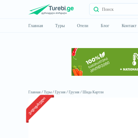
Главная
Туры
Отели
Блог
Контакт
Главная /
Туры /
Грузия /
Грузия /
Шида Картли
ვადაგასული