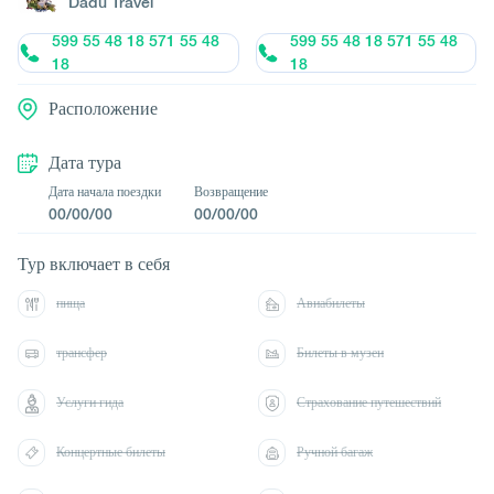
Dadu Travel
599 55 48 18 571 55 48
599 55 48 18 571 55 48
18
18
Расположение
Дата тура
Дата начала поездки
Возвращение
00/00/00
00/00/00
Тур включает в себя
пища
Авиабилеты
трансфер
Билеты в музеи
Услуги гида
Страхование путешествий
Концертные билеты
Ручной багаж