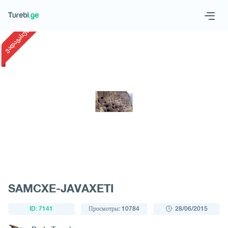
1
/
1
ვადაგასული
Geo
Eng
Запросить тур
SAMCXE-JAVAXETI
ID: 7141
Просмотры: 10784
28/06/2015