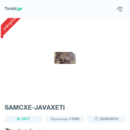
1
/
1
ვადაგასული
Geo
Eng
Запросить тур
SAMCXE-JAVAXETI
ID: 6971
Просмотры: 11926
25/06/2015