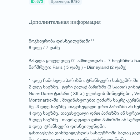
ID: 673
Просмотры: 9780
Дополнительная информация
მოგზაურობა დისნეილენდში""
8 დღე / 7 ღამე
ჩასვლა ყოველდღე 01 აპრილიდან - 7 ნოემბრის ჩ
მარშრუტი: Paris ( 5 ღამე ) - Disneyland (2 ღამე)
1 დღე ჩამოსვლა პარიზში. ტრანსფერი სასტუმროში 
2 დღე საუზმე. ტური ქალაქ პარიზში (3 საათი) ვიზი
Notre Dame ტაძარი ( XII ს.) ელისეის მინდვრები , 
Montmartre-ში . მოვინახულებთ ტაძარს საკრე-კერ(Sacr
მე -3 დღე საუზმე. თავისუფალი დრო პარიზში ან ს
4 დღე საუზმე. თავისუფალი დრო პარიზში ან სურვი
5 დღე საუზმე . თავისუფალი დრო პარიზში ან სურვ
6 დღე ტრანსფერი დისნეილენდში.
განთავსება დისნეილენდის სასტუმროში სადაც გად
მე -7 დღე თავისუფალი დრო დისნეილენდში.