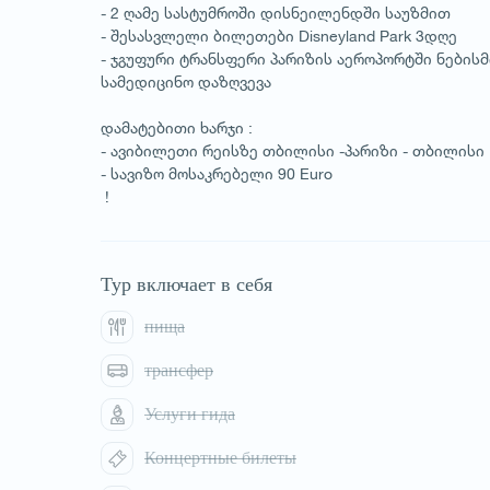
- 2 ღამე სასტუმროში დისნეილენდში საუზმით
- შესასვლელი ბილეთები Disneyland Park 3დღე
- ჯგუფური ტრანსფერი პარიზის აეროპორტში ნების
სამედიცინო დაზღვევა
დამატებითი ხარჯი :
- ავიბილეთი რეისზე თბილისი -პარიზი - თბილისი
- სავიზო მოსაკრებელი 90 Euro
!
Тур включает в себя
пища
трансфер
Услуги гида
Концертные билеты