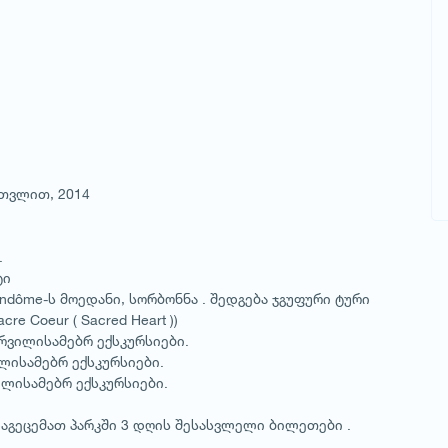
ათვლით, 2014
.
ტი
Vendôme-ს მოედანი, სორბონნა . შედგება ჯგუფური ტური
e Coeur ( Sacred Heart ))
ურვილისამებრ ექსკურსიები.
ლისამებრ ექსკურსიები.
ილისამებრ ექსკურსიები.
აგეცემათ პარკში 3 დღის შესასვლელი ბილეთები .