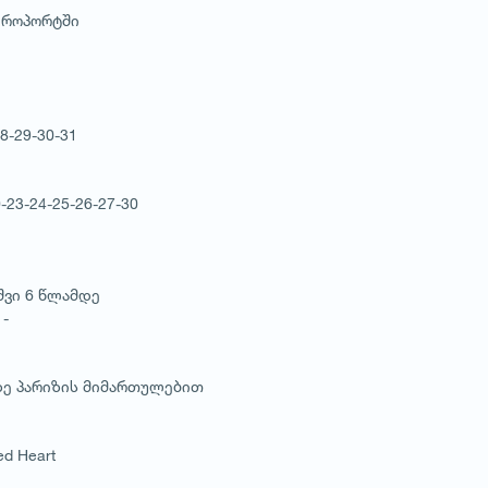
აეროპორტში
28-29-30-31
0-23-24-25-26-27-30
შვი 6 წლამდე
-
სზე პარიზის მიმართულებით
ed Heart