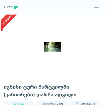
1
/
1
ვადაგასული
Geo
Eng
Запросить тур
ივნისი ტური მარტვილში
(კანიონები) დარჩა ადგილი
ID: 6139
Просмотры: 7406
09/06/2015