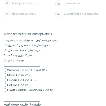
Концертные билеты
Ручной багаж
Проверенная сумка
სასტუმროში განთავსება
Дополнительная информация
ინდოეთი- საზღვაო კურორტი გოა!
სრული 7 დღიანი საგზურები !
მოგზაურობის პერიოდი:
10 - 17 დეკემბერი
(6 ღამე/7დღე)
______________________
ⒽWilliams Beach Resort 3* -
ⒽMello Rosa 2* -
ⒽOkean De Goa 4* -
ⒽSol De Goa 5* -
ⒽHyatt Centric Candolim Goa 5* -
______________________
ღირებულებაში შედის: