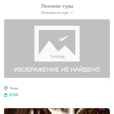
Похожие туры
Посмотреть все туры
Индия
3720