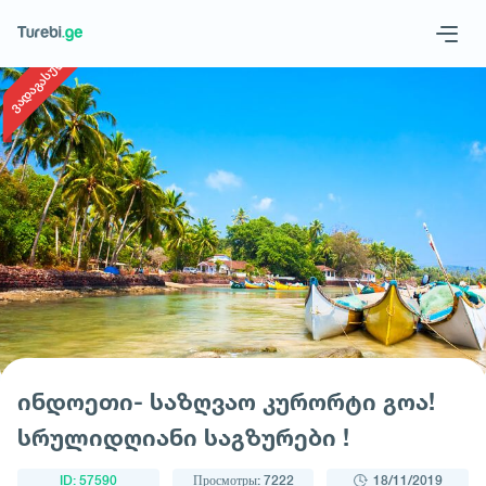
1
/
1
ვადაგასული
Geo
Eng
Запросить тур
ინდოეთი- საზღვაო კურორტი გოა!
სრულიდღიანი საგზურები !
ID: 57590
Просмотры: 7222
18/11/2019