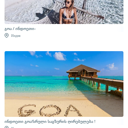
გოა / ინდოეთი-
Индия
ინდოეთი გოა!სრული საგზურის ღირებულება !