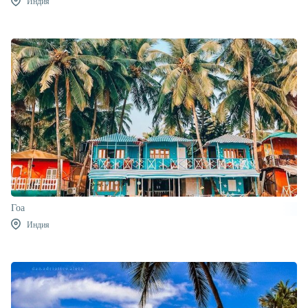
Индия
Гоа
Индия