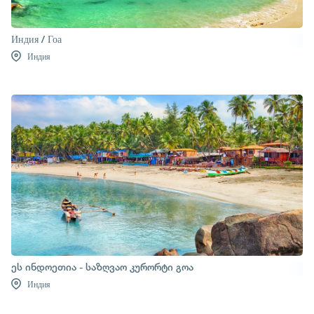
Индия / Гоа
Индия
ეს ინდოეთია - საზღვაო კურორტი გოა
Индия