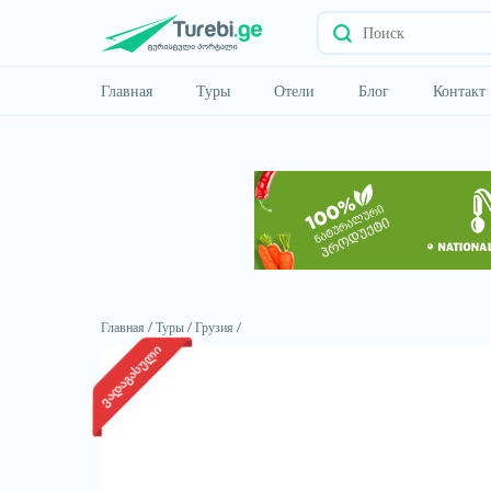
Главная
Туры
Отели
Блог
Контакт
Главная /
Туры /
Грузия /
ვადაგასული