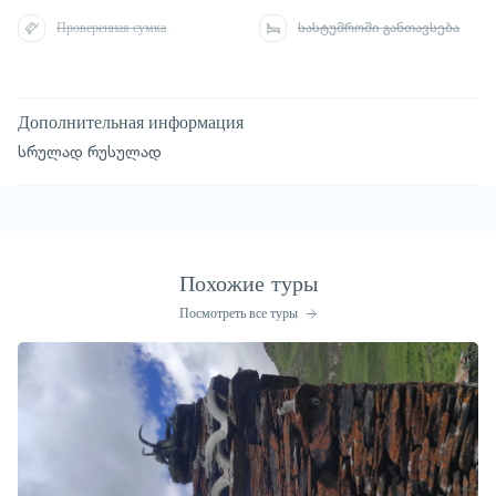
Проверенная сумка
სასტუმროში განთავსება
Дополнительная информация
სრულად რუსულად
Похожие туры
Посмотреть все туры