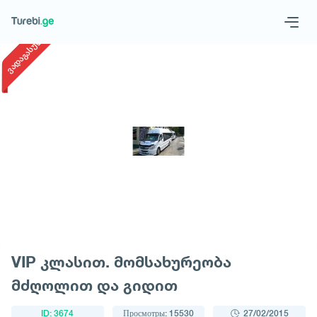
1
/
1
ვადაგასული
Geo
Eng
Запросить тур
VIP კლასით. მომსახურეობა
მძღოლით და გიდით
ID: 3674
Просмотры: 15530
27/02/2015