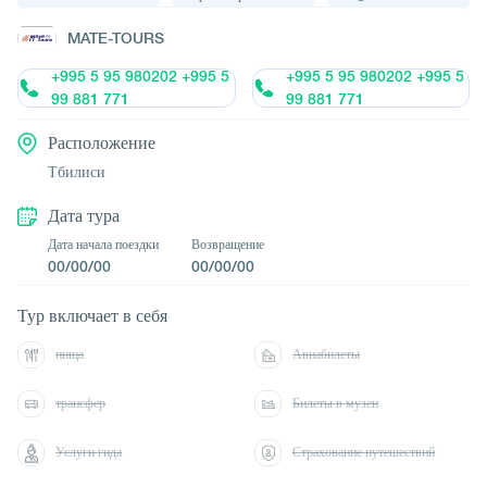
MATE-TOURS
+995 5 95 980202 +995 5
+995 5 95 980202 +995 5
99 881 771
99 881 771
Расположение
Тбилиси
Дата тура
Дата начала поездки
Возвращение
00/00/00
00/00/00
Тур включает в себя
пища
Авиабилеты
трансфер
Билеты в музеи
Услуги гида
Страхование путешествий