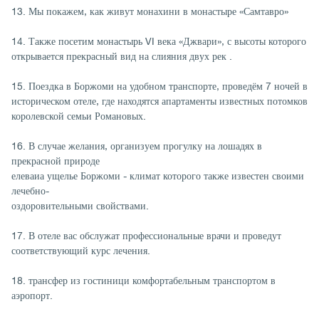
13. Мы покажем, как живут монахини в монастыре «Самтавро»
14. Также посетим монастырь VI века «Джвари», с высоты которого
открывается прекрасный вид на слияния двух рек .
15. Поездка в Боржоми на удобном транспорте, проведём 7 ночей в
историческом отеле, где находятся апартаменты известных потомков
королевской семьи Романовых.
16. В случае желания, организуем прогулку на лошадях в
прекрасной природе
елеваиа ущелье Боржоми - климат которого также известен своими
лечебно-
оздоровительными свойствами.
17. В отеле вас обслужат профессиональные врачи и проведут
соответствующий курс лечения.
18. трансфер из гостиници комфортабельным транспортом в
аэропорт.