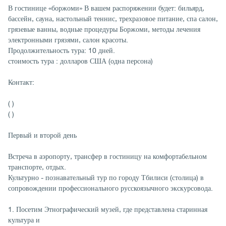
В гостинице «боржоми» В вашем распоряжении будет: бильярд,
бассейн, сауна, настольный теннис, трехразовое питание, спа салон,
грязевые ванны, водные процедуры Боржоми, методы лечения
электронными грязями, салон красоты.
Продолжительность тура: 10 дней.
стоимость тура : долларов США (одна персона)
Контакт:
( )
( )
Первый и второй день
Встреча в аэропорту, трансфер в гостиницу на комфортабельном
транспорте, отдых.
Культурно - познавательный тур по городу Тбилиси (столица) в
сопровождении профессионального русскоязычного экскурсовода.
1. Посетим Этнографический музей, где представлена старинная
культура и