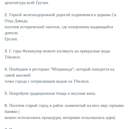
архитектура всей Грузии.
2. Горной железнодорожной дорогой поднимемся в церковь Св.
Отца Давида,
посетим исторический пантеон, где похоронены выдающийся
деятели
Грузии.
3. С горы Фуникулер можете взглянуть на прекрасные виды
Тбилиси.
4. Пообедаем в ресторане "Мтацминда", который находится на
самой высокой
точке города с потрясающим видом на Тбилиси.
5. Попробуем традиционные блюда и вкусные вина.
6. Посетим старый город и район знаменитый на весь мир серными
банями (
можно использовать процедуры, которыми пользовались цари).