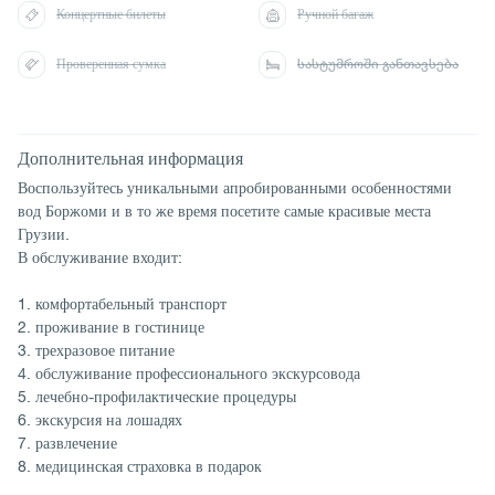
Концертные билеты
Ручной багаж
Проверенная сумка
სასტუმროში განთავსება
Дополнительная информация
Воспользуйтесь уникальными апробированными особенностями
вод Боржоми и в то же время посетите самые красивые места
Грузии.
В обслуживание входит:
1. комфортабельный транспорт
2. проживание в гостинице
3. трехразовое питание
4. обслуживание профессионального экскурсовода
5. лечебно-профилактические процедуры
6. экскурсия на лошадях
7. развлечение
8. медицинская страховка в подарок