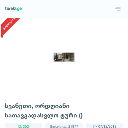
1
/
1
ვადაგასული
Geo
Eng
Запросить тур
სვანეთი, ორდღიანი
სათავგადასვლო ტური ()
ID: 352
Просмотры: 21977
07/12/2013