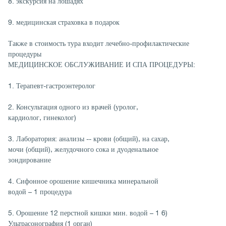
8. экскурсия на лошадях
9. медицинская страховка в подарок
Также в стоимость тура входит лечебно-профилактические
процедуры
МЕДИЦИНСКОЕ ОБСЛУЖИВАНИЕ И СПА ПРОЦЕДУРЫ:
1. Терапевт-гастроэнтеролог
2. Консультация одного из врачей (уролог,
кардиолог, гинеколог)
3. Лаборатория: анализы -- крови (общий), на сахар,
мочи (общий), желудочного сока и дуоденальное
зондирование
4. Сифонное орошение кишечника минеральной
водой – 1 процедура
5. Орошение 12 перстной кишки мин. водой – 1 6)
Ультрасонография (1 орган)