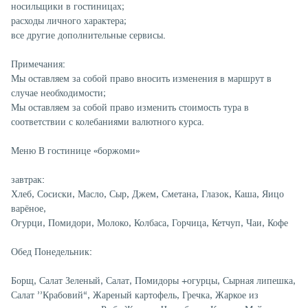
носильщики в гостиницах;
расходы личного характера;
все другие дополнительные сервисы.
Примечания:
Мы оставляем за собой право вносить изменения в маршрут в
случае необходимости;
Мы оставляем за собой право изменить стоимость тура в
соответствии с колебаниями валютного курса.
Меню В гостинице «боржоми»
завтрак:
Хлеб, Сосиски, Масло, Сыр, Джем, Сметана, Глазок, Каша, Яицо
варёное,
Огурци, Помидори, Молоко, Колбаса, Горчица, Кетчуп, Чаи, Кофе
Обед Понедельник:
Борщ, Салат Зеленый, Салат, Помидоры +огурцы, Сырная липешка,
Салат ’’Крабовий“, Жареный картофель, Гречка, Жаркое из