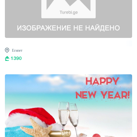
Египет
1390