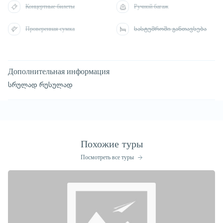
Концертные билеты
Ручной багаж
Проверенная сумка
სასტუმროში განთავსება
Дополнительная информация
სრულად რუსულად
Похожие туры
Посмотреть все туры