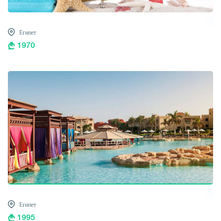
Египет
1970
Египет
1995