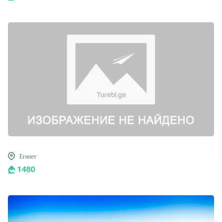
Египет
1480