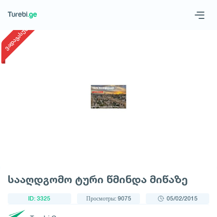
1
/
1
ვადაგასული
Geo
Eng
Запросить тур
სააღდგომო ტური წმინდა მიწაზე
ID: 3325
Просмотры: 9075
05/02/2015