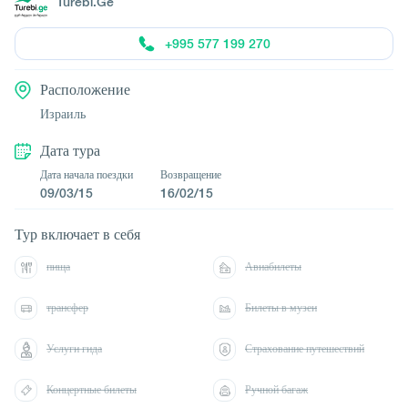
Turebi.Ge
+995 577 199 270
Расположение
Израиль
Дата тура
Дата начала поездки
Возвращение
09/03/15
16/02/15
Тур включает в себя
пища
Авиабилеты
трансфер
Билеты в музеи
Услуги гида
Страхование путешествий
Концертные билеты
Ручной багаж