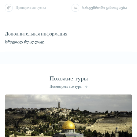
Проверенная сумка
სასტუმროში განთავსება
Дополнительная информация
სრულად რუსულად
Похожие туры
Посмотреть все туры