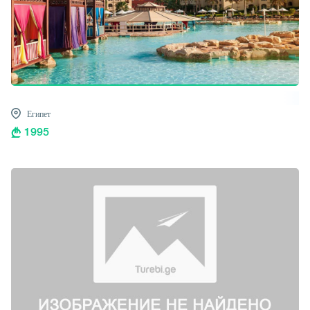
Египет
1995