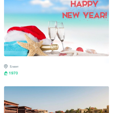
Египет
1970