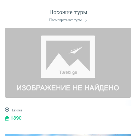
Похожие туры
Посмотреть все туры
Египет
1390