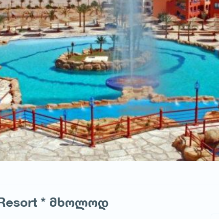
 Resort * მხოლოდ