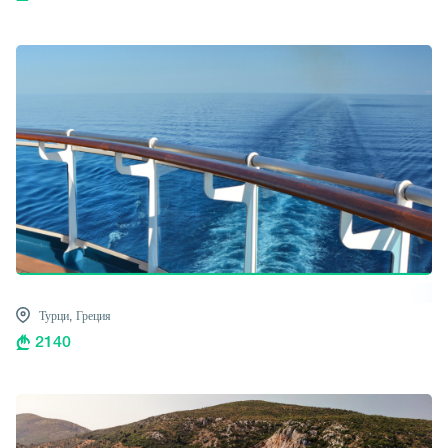
Турци,
Греция
2140