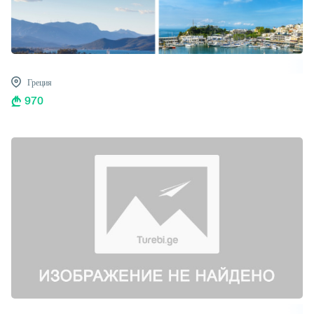
Греция
970