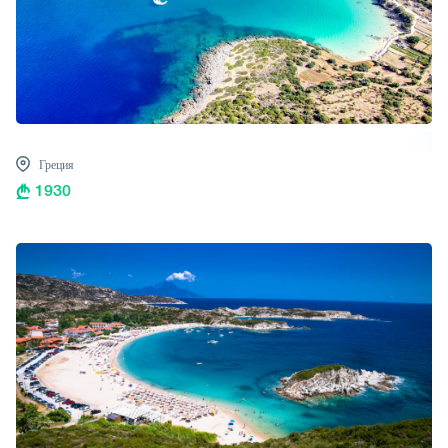
Греция
1930