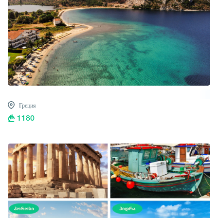
Греция
1180