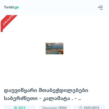
1
/
1
ვადაგასული
Geo
Eng
Запросить тур
დაუვიწყარი შთაბეჭდილებები
საბერძნეთი - კალამატა . - ..
ID: 3015
Просмотры: 19554
16/01/2015