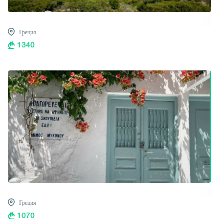
Греция
1340
Греция
1070