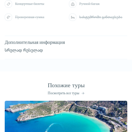
Концертные билеты
Ручной багаж
Проверенная сумка
სასტუმროში განთავსება
Дополнительная информация
სრულად რუსულად
Похожие туры
Посмотреть все туры