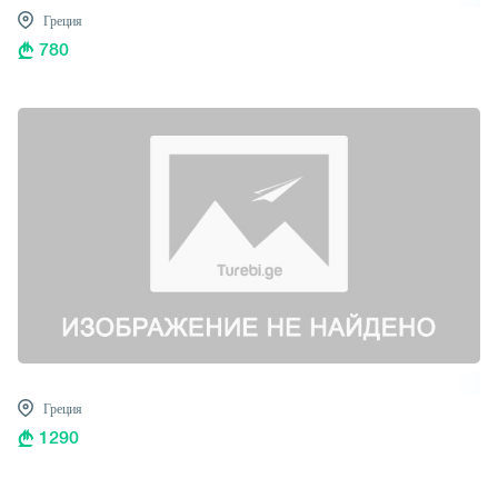
Греция
780
Греция
1290