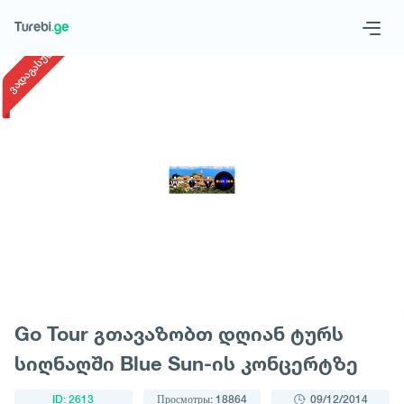
1
/
1
ვადაგასული
Geo
Eng
Запросить тур
Go Tour გთავაზობთ დღიან ტურს
სიღნაღში Blue Sun-ის კონცერტზე
ID: 2613
Просмотры: 18864
09/12/2014