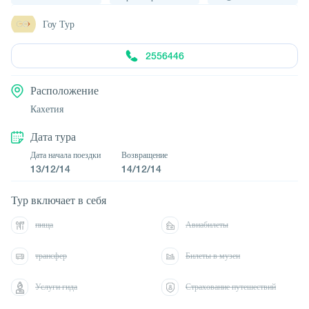
Гоу Тур
2556446
Расположение
Кахетия
Дата тура
Дата начала поездки
Возвращение
13/12/14
14/12/14
Тур включает в себя
пища
Авиабилеты
трансфер
Билеты в музеи
Услуги гида
Страхование путешествий