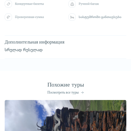
Концертные билеты
Ручной багаж
Проверенная сумка
სასტუმროში განთავსება
Дополнительная информация
სრულად რუსულად
Похожие туры
Посмотреть все туры