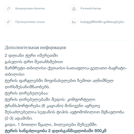
Концертные билеты
Ручной багаж
Проверенная сумка
სასტუმროში განთავსება
Дополнительная информация
2 დღიანი ტური იმერეთში
გასვლის დრო შეთანხმებით
მარშრუტი-თბილისი-ქუთაისი-სათაფლია-გელათი-ბაგრატი-
თბილისი
ტურის ფარგლებში მოვინახულებთ ზემოთ აღნიშნულ
ღირსშესანიშნაობებს.
ტურის ღირებულებაა:
ტურის ღირებულებაში შედის: კომფორტული
ტრანსპორტირება (6 კაციანი) მინივენი აგრეთე
შესაძლებელია სედანის ტიპის ავტომობილით მგზავლობა
(2-3) ადამინი.
გიდი, 1 ბოთლი წყალი, ბილეთები მუზეუმში.
ტურის
ხანგძლივობა
2
დღის
განმავლობაში
600
კმ