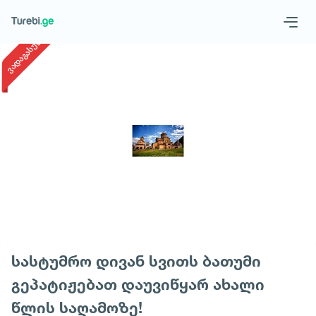
1
/
1
ვადაგასული
Geo
Eng
Запросить тур
სასტუმრო დივან სვითს ბათუმი
გეპატიჟებათ დაუვიწყარ ახალი
წლის საღამოზე!