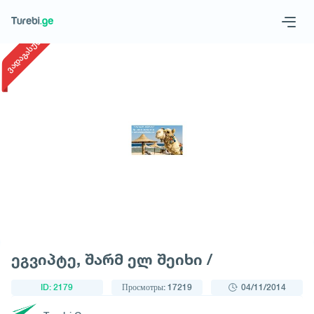
1
/
1
ვადაგასული
Geo
Eng
Запросить тур
ეგვიპტე, შარმ ელ შეიხი /
ID: 2179
Просмотры: 17219
04/11/2014