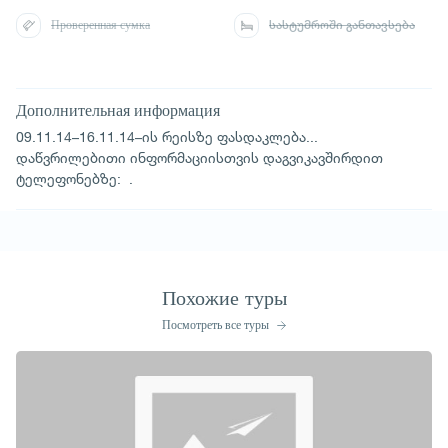
Проверенная сумка
სასტუმროში განთავსება
Дополнительная информация
09.11.14–16.11.14–ის რეისზე ფასდაკლება...
დაწვრილებითი ინფორმაციისთვის დაგვიკავშირდით
ტელეფონებზე: .
Похожие туры
Посмотреть все туры