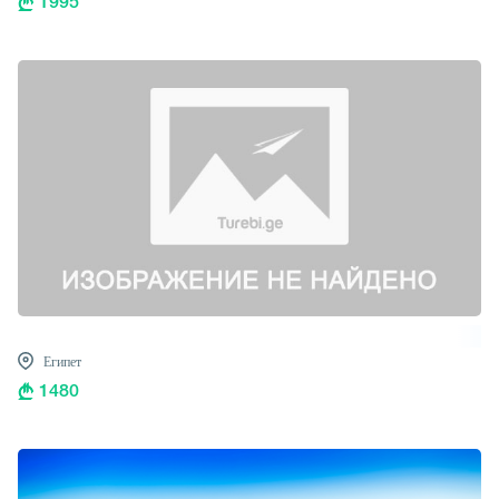
1995
Египет
1480