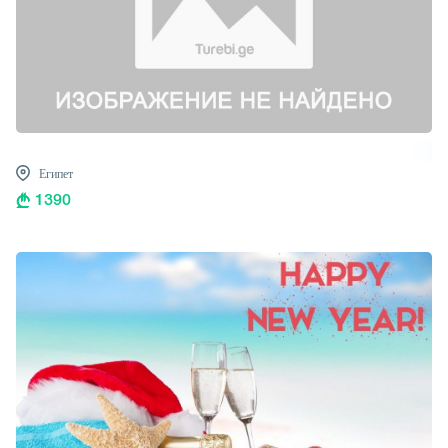
Египет
1390