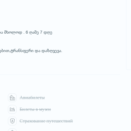
და მხოლოდ . 6 ღამე 7 დღე
ებით,ტრანსფერი და დაზღვევა.
Авиабилеты
Билеты в музеи
Страхование путешествий