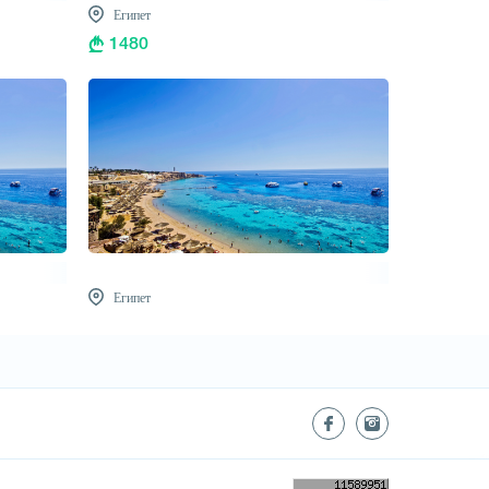
Египет
1480
Египет