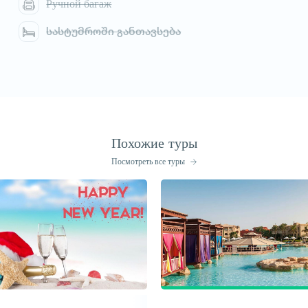
Ручной багаж
სასტუმროში განთავსება
Похожие туры
Посмотреть все туры