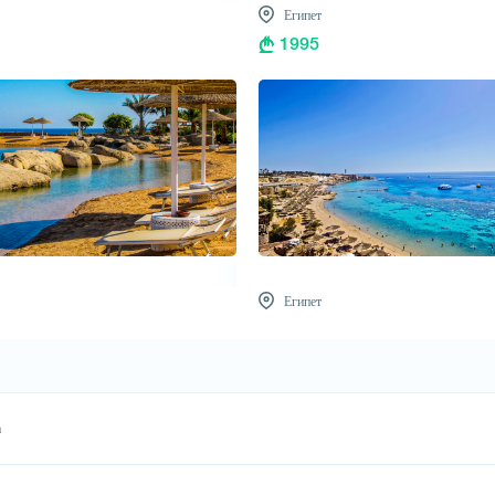
Египет
1995
Египет
а