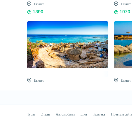
Египет
Египет
1390
1970
Египет
Египет
Туры
Отели
Автомобили
Блог
Контакт
Правила сайт