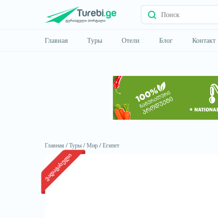
Главная
Туры
Отели
Блог
Контакт
Главная /
Туры /
Мир /
Египет
ვადაგასული