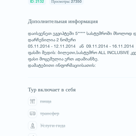
ID: 2132
Просмотры: 27350
Дополнительная информация
დაისვენეთ ეგვიპტეში 5***** სასტუმროში მხოლოდ 
დარჩენილია 2 ნომერი
05.11.2014 - 12.11.2014 ან 09.11.2014 - 16.11.2014
ფასში შედის: ბილეთი,სასტუმრო ALL INCLUSIVE კვ
ფასი მოცემულია ერთ ადამიანზე.
დამატებითი ინფორმაციისათის:
Тур включает в себя
пища
трансфер
Услуги гида