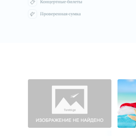
Концертные билеты
Проверенная сумка
1
/
1