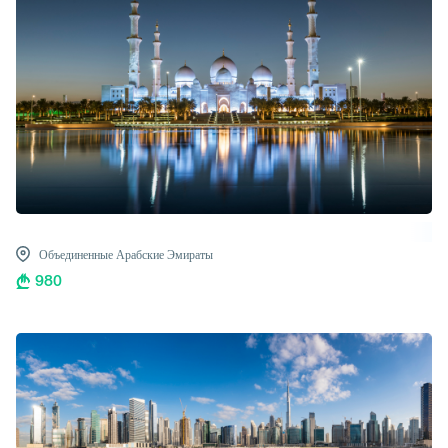
Объединенные Арабские Эмираты
980