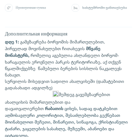
Проверенная сумка
სასტუმროში განთავსება
Дополнительная информация
გამგზავრება ბორჯომის მიმართულებით,
დღე 1:
პირველად მოვინახულებთ ჩითახევის
მწვანე
რომელიც აგებულია ახლანდელი ბორჯომ-
მონასტერს,
ხარაგაულის ეროვნული პარკის ტერიტორიაზე, აქ თქვენ
წყალშიქვებზე წამებული ბერების სისხლის ნაკვალევს
ნახავთ.
სურვილის მიხედვით სადილი ახალციხეში (დამატებითი
გადასახადი ადგილზე)
შემდეგ გავემგზავრებით
ახალციხის მიმართულებით და
დავათვალიერებთ
რაბათის
ციხეს, სადაც დატკბებით
აღმოსავლური კოლორიტით, შესაძლებლობა გექნებათ
მოინახულოთ მეჩეთი, მინარეთი, სინაგოგა, ქრისტიანული
ტაძარი, ჯაყელების სასახლე, მუზეუმი, აბანოები და
ციტადელი.