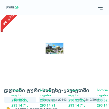
1
/
1
ვადაგასული
Geo
Eng
Запросить тур
დღიანი ტური სამცხე-ჯავაეთში
სათაო
სათაო
სათაო
სათაო
ოფისი:
ოფისი:
ოფისი:
ოფისი:
ID: 1939
Просмотры: 20143
02/10/2014
236 32 25;
236 32 25;
236 32 25;
236 32 
293 14 71;
293 14 71;
293 14 71;
293 14 