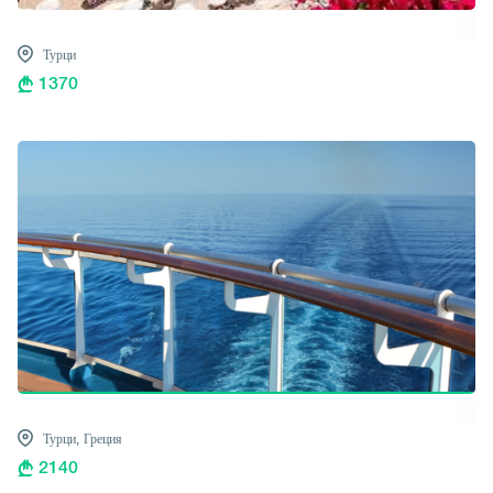
Турци
1370
Турци,
Греция
2140