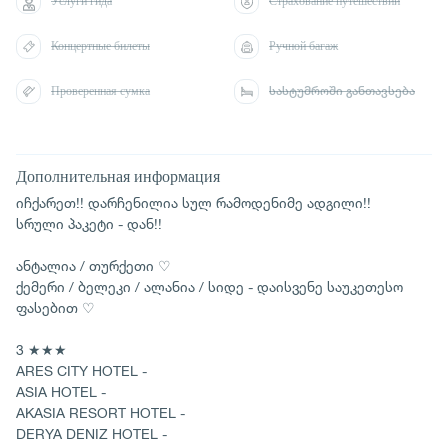
Услуги гида
Страхование путешествий
Концертные билеты
Ручной багаж
Проверенная сумка
სასტუმროში განთავსება
Дополнительная информация
იჩქარეთ!! დარჩენილია სულ რამოდენიმე ადგილი!!
სრული პაკეტი - დან!!
ანტალია / თურქეთი ♡
ქემერი / ბელეკი / ალანია / სიდე - დაისვენე საუკეთესო
ფასებით ♡
3 ★★★
ARES CITY HOTEL -
ASIA HOTEL -
AKASIA RESORT HOTEL -
DERYA DENIZ HOTEL -