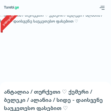
1
/
1
ვადაგასული
Geo
Eng
Запросить тур
ანტალია / თურქეთი ♡ ქემერი /
ბელეკი / ალანია / სიდე - დაისვენე
საუკეთესო ფასებით ♡