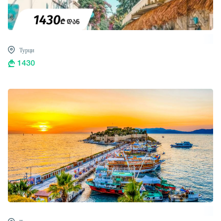
Турци
1430