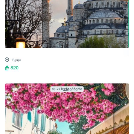
Турци
820