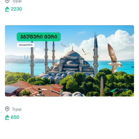
Турци
2230
Турци
650