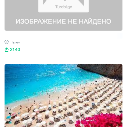
Турци
2140