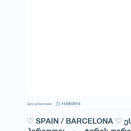
Дата добавления:
11/08/2014
♡ SPAIN / BARCELONA ♡ ე
პერიოდი: .. - .. ტურის ღირ