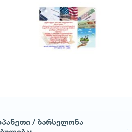
სპანეთი / ბარსელონა
ებულება: