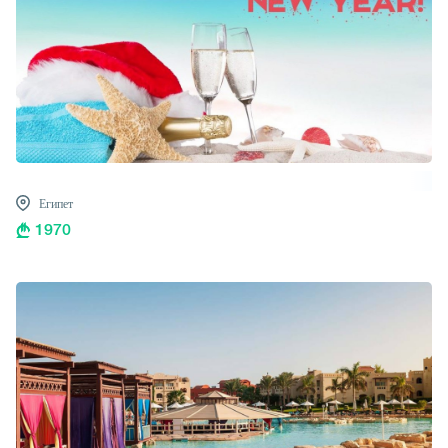
Египет
1970