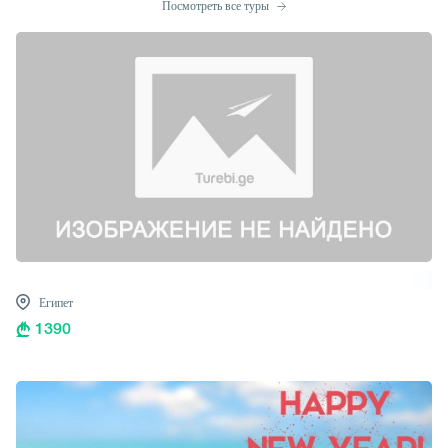
Посмотреть все туры
Египет
1390