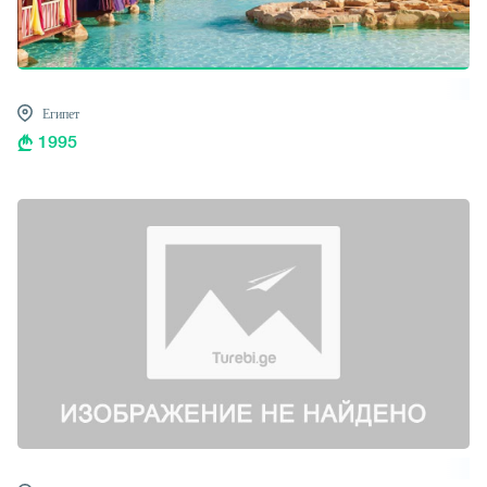
Египет
1995