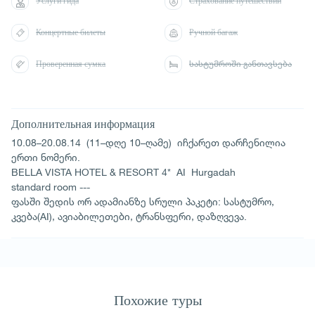
Услуги гида
Страхование путешествий
Концертные билеты
Ручной багаж
Проверенная сумка
სასტუმროში განთავსება
Дополнительная информация
10.08–20.08.14 (11–დღე 10–ღამე) იჩქარეთ დარჩენილია
ერთი ნომერი.
BELLA VISTA HOTEL & RESORT 4* AI Hurgadah
standard room ---
ფასში შედის ორ ადამიანზე სრული პაკეტი: სასტუმრო,
კვება(AI), ავიაბილეთები, ტრანსფერი, დაზღვევა.
Похожие туры