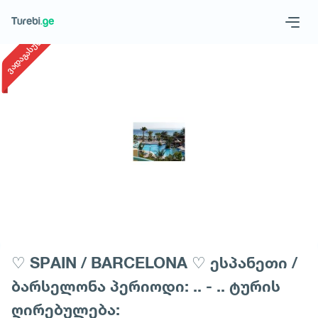
1
/
1
ვადაგასული
Geo
Eng
Запросить тур
♡ SPAIN / BARCELONA ♡ ესპანეთი /
ბარსელონა პერიოდი: .. - .. ტურის
ღირებულება: