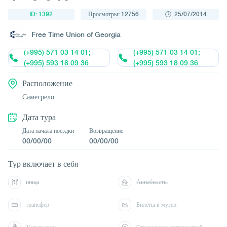
ID: 1392
Просмотры: 12756
25/07/2014
Free Time Union of Georgia
(+995) 571 03 14 01;
(+995) 571 03 14 01;
(+995) 593 18 09 36
(+995) 593 18 09 36
Расположение
Самегрело
Дата тура
Дата начала поездки
Возвращение
00/00/00
00/00/00
Тур включает в себя
пища
Авиабилеты
трансфер
Билеты в музеи