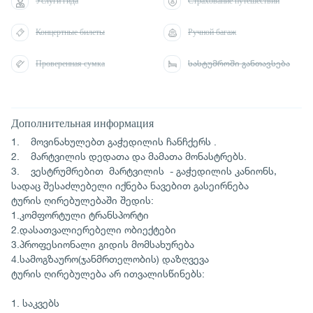
Услуги гида
Страхование путешествий
Концертные билеты
Ручной багаж
Проверенная сумка
სასტუმროში განთავსება
Дополнительная информация
1. მოვინახულებთ გაჭედილის ჩანჩქერს .
2. მარტვილის დედათა და მამათა მონასტრებს.
3. ვესტრუმრებით მარტვილის - გაჭედილის კანიონს,
სადაც შესაძლებელი იქნება ნავებით გასეირნება
ტურის ღირებულებაში შედის:
1.კომფორტული ტრანსპორტი
2.დასათვალიერებელი ობიექტები
3.პროფესიონალი გიდის მომსახურება
4.სამოგზაურო(ჯანმრთელობის) დაზღვევა
ტურის ღირებულება არ ითვალისწინებს:
1. საკვებს