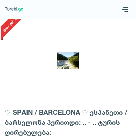
1
/
1
ვადაგასული
Geo
Eng
Запросить тур
♡ SPAIN / BARCELONA ♡ ესპანეთი /
ბარსელონა პერიოდი: .. - .. ტურის
ღირებულება: