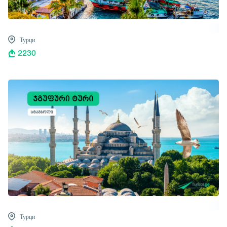
Турци
2230
Турци