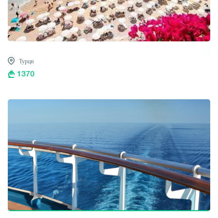
Турци
1370