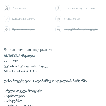
Услуги гида
Страхование путешествий
Концертные билеты
Ручной багаж
Проверенная сумка
სასტუმროში განთავსება
Дополнительная информация
ANTALYA / ანტალია
22.05.2014
ტურის ხანგრძლიობა 7 დღე
Atlas Hotel 4★★★★ -
ფასი მოცემულია 1 ადამინზე 2 ადგილიან ნომერში
სრული პაკეტი მოიცავს:
- ავიბილეთი,
- სასტუმრო,
- კვება ALL INCLUSIVE,