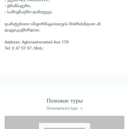
- ტრანსფერი,
- სამოგზაურო დაზღვევა
დამატებითი ინფორმაციისთვის მობრძანდით ან
დაგვიკავშირდით:
Address: Aghmashenebeli Ave 179
Tel: 2 47 57 07, Mob.:
Похожие туры
Посмотреть все туры