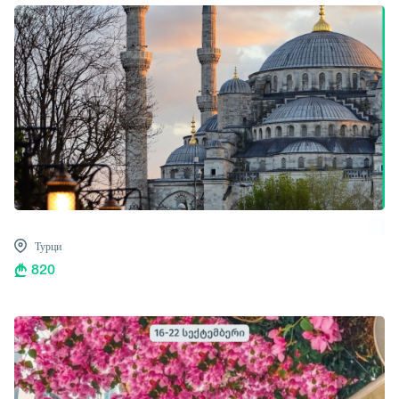
Турци
820