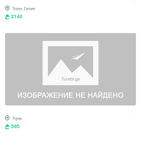
Турци,
Греция
2140
Турци
595