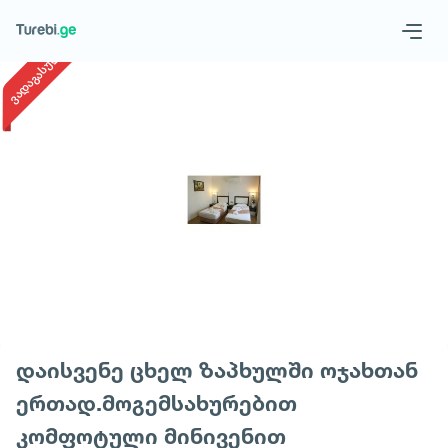
1
/
1
ვადაგასული
Geo
Eng
Запросить тур
დაისვენე ცხელ ზაპხულში ოჯახთან
ერთად.მოგემსახურებით
კომფოტული მინივენით