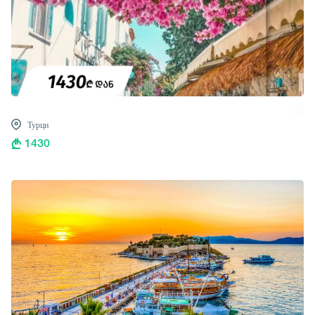
Турци
1430