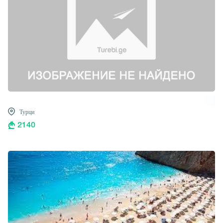
Турци
2140