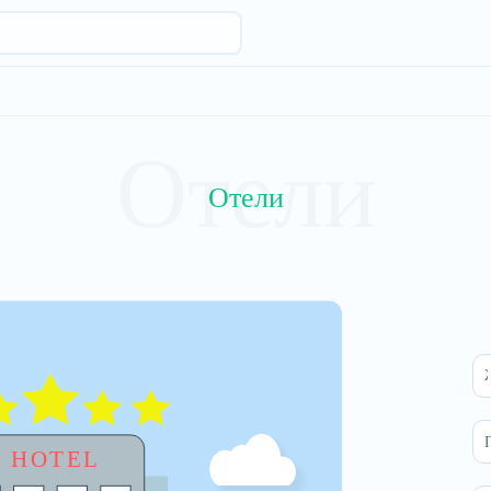
Отели
Отели