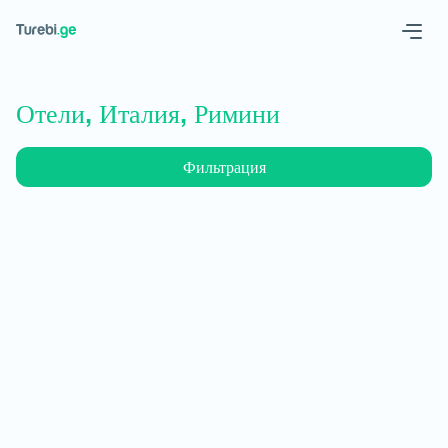
Geo
Eng
Отели, Италия, Римини
Фильтрация