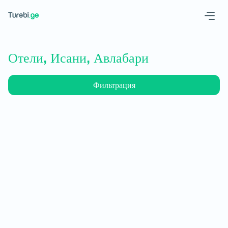
Geo
Eng
Отели, Исани, Авлабари
Фильтрация