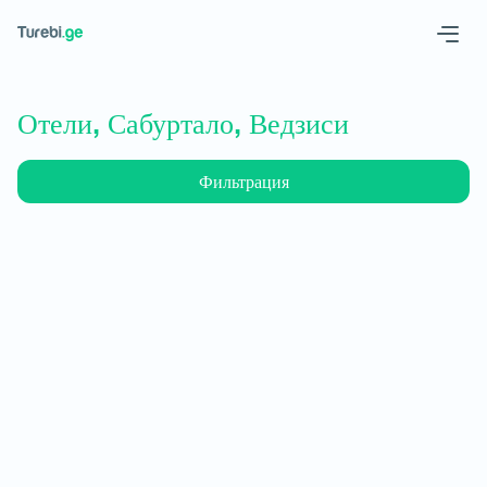
Geo
Eng
Отели, Сабуртало, Ведзиси
Фильтрация