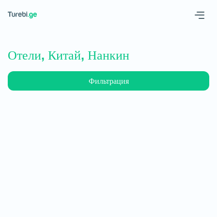
Geo
Eng
Отели, Китай, Нанкин
Фильтрация