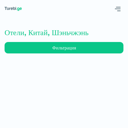
Geo
Eng
Отели, Китай, Шэньчжэнь
Фильтрация