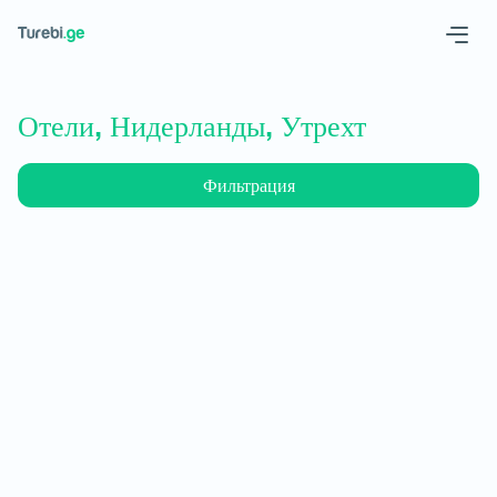
Geo
Eng
Отели, Нидерланды, Утрехт
Фильтрация