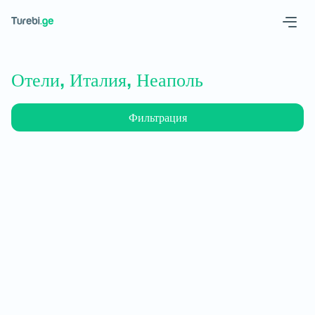
Geo
Eng
Отели, Италия, Неаполь
Фильтрация