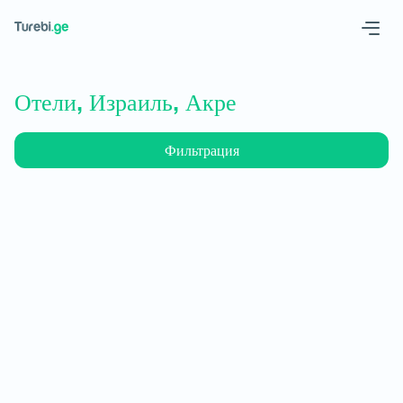
Geo
Eng
Отели, Израиль, Акре
Фильтрация