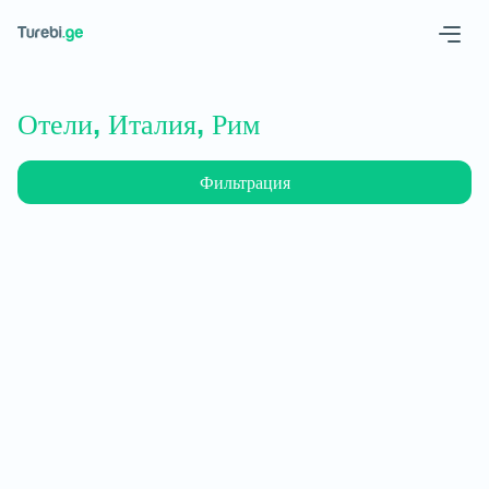
Geo
Eng
Отели, Италия, Рим
Фильтрация