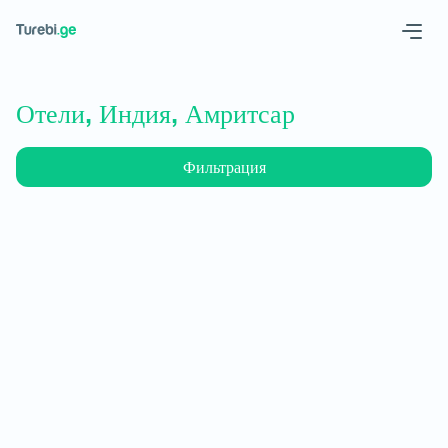
Geo
Eng
Отели, Индия, Амритсар
Фильтрация