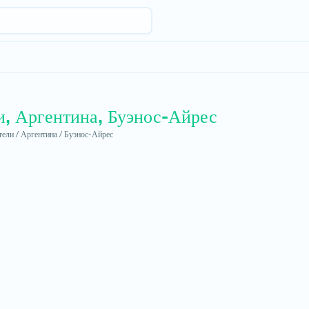
и, Аргентина, Буэнос-Айрес
ели /
Аргентина /
Буэнос-Айрес