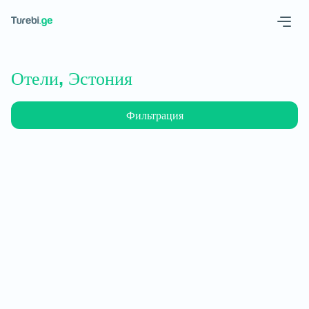
Geo
Eng
Отели, Эстония
Фильтрация