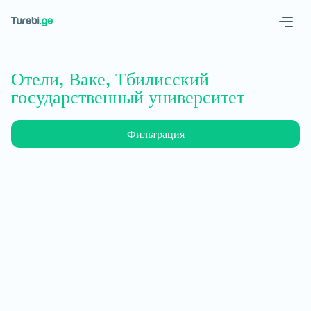
Geo
Eng
Отели, Ваке, Тбилисский
государственный университет
Фильтрация