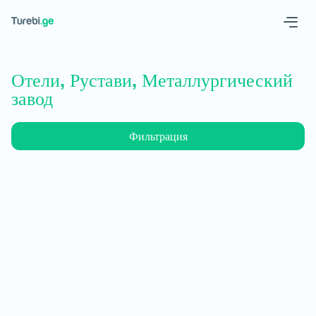
Geo
Eng
Отели, Рустави, Металлургический
завод
Фильтрация