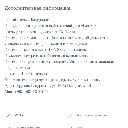
Дополнительная информация
Новый отель в Бакуриани
В Бакуриани открылся новый гостевой дом «Галакс».
Отель расположен недалеко от 25-й Энн.
В отеле есть камин в альпийском стиле, который делает его
уникальным местом для лыжников и молодежи.
В отеле четыре комнаты: 1х2; 2х3; 1h4 сиденье.
В каждом номере есть собственная ванная комната.
В отеле есть центральное отопление, Wi-Fi, горячая и холодная
вода, парковка.
Питание: Необязательно.
Дополнительные услуги: трансфер, экскурсии, пикник
Адрес: Грузия, Бакуриани, ул. Коба Цакадзе. # 44
Моб: +995 593 16 98 78.
Wi-Fi
Бесплатная парковка