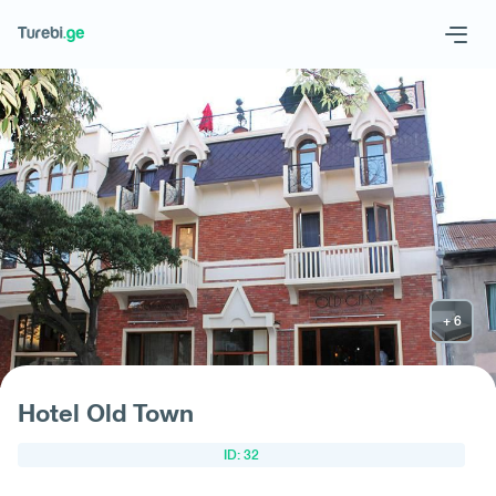
Geo
Eng
Запросить отель
Hotel Old Town
ID: 32