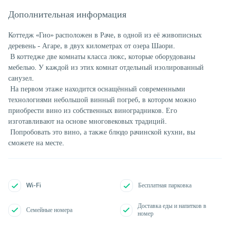
Дополнительная информация
Коттедж «Гио» расположен в Раче, в одной из её живописных
деревень - Агаре, в двух километрах от озера Шаори.
В коттедже две комнаты класса люкс, которые оборудованы
мебелью. У каждой из этих комнат отдельный изолированный
санузел.
На первом этаже находится оснащённый современными
технологиями небольшой винный погреб, в котором можно
приобрести вино из собственных виноградников. Его
изготавливают на основе многовековых традиций.
Попробовать это вино, а также блюдо рачинской кухни, вы
сможете на месте.
Wi-Fi
Бесплатная парковка
Доставка еды и напитков в
Семейные номера
номер