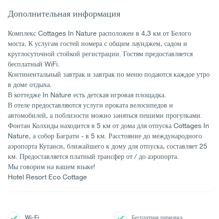
Дополнительная информация
Комплекс Cottages In Nature расположен в 4,3 км от Белого
моста. К услугам гостей номера с общим лаунджем, садом и
круглосуточной стойкой регистрации. Гостям предоставляется
бесплатный WiFi.
Континентальный завтрак и завтрак по меню подаются каждое утро
в доме отдыха.
В коттедже In Nature есть детская игровая площадка.
В отеле предоставляются услуги проката велосипедов и
автомобилей, а поблизости можно заняться пешими прогулками.
Фонтан Колхиды находится в 5 км от дома для отпуска Cottages In
Nature, а собор Баграти - в 5 км. Расстояние до международного
аэропорта Кутаиси, ближайшего к дому для отпуска, составляет 25
км. Предоставляется платный трансфер от / до аэропорта.
Мы говорим на вашем языке!
Hotel Resort Eco Cottage
Wi-Fi
Бесплатная парковка