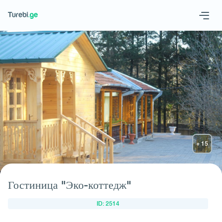
Geo
Eng
Запросить отель
Гостиница "Эко-коттедж"
ID: 2514