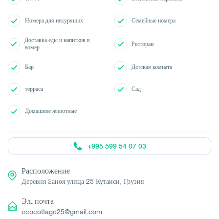
Номера для некурящих
Семейные номера
Доставка еды и напитков в
Ресторан
номер
Бар
Детская комната
терраса
Сад
Домашние животные
+995 599 54 07 03
Расположение
Деревня Баноя улица 25 Кутаиси, Грузия
Эл. почта
ecocottage25@gmail.com